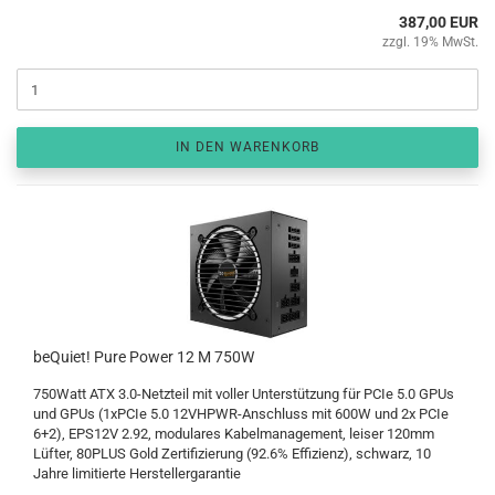
387,00 EUR
zzgl. 19% MwSt.
IN DEN WARENKORB
beQuiet! Pure Power 12 M 750W
750Watt ATX 3.0-Netzteil mit voller Unterstützung für PCIe 5.0 GPUs
und GPUs (1xPCIe 5.0 12VHPWR-Anschluss mit 600W und 2x PCIe
6+2), EPS12V 2.92, modulares Kabelmanagement, leiser 120mm
Lüfter, 80PLUS Gold Zertifizierung (92.6% Effizienz), schwarz, 10
Jahre limitierte Herstellergarantie