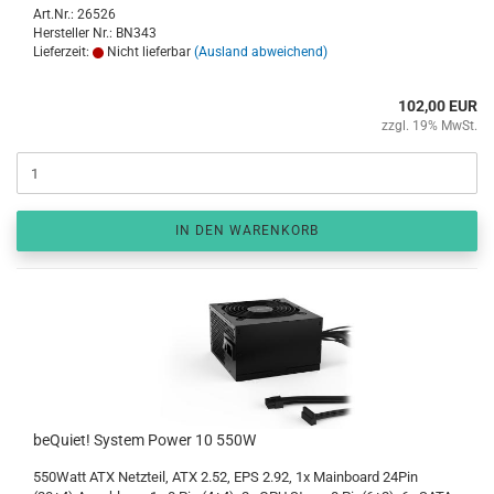
Art.Nr.: 26526
Hersteller Nr.: BN343
Lieferzeit:
Nicht lieferbar
(Ausland abweichend)
102,00 EUR
zzgl. 19% MwSt.
IN DEN WARENKORB
beQuiet! System Power 10 550W
550Watt ATX Netzteil, ATX 2.52, EPS 2.92, 1x Mainboard 24Pin