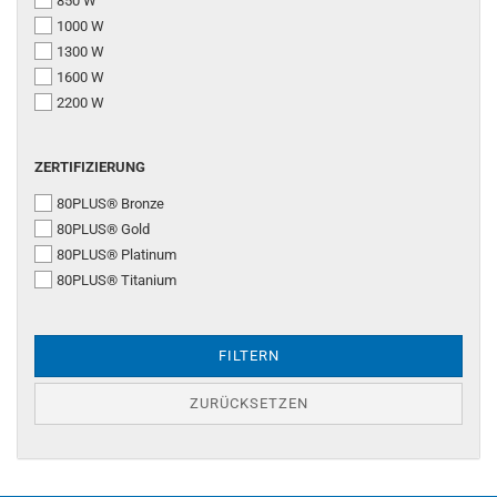
850 W
1000 W
1300 W
1600 W
2200 W
ZERTIFIZIERUNG
ZERTIFIZIERUNG
80PLUS® Bronze
80PLUS® Gold
80PLUS® Platinum
80PLUS® Titanium
FILTERN
ZURÜCKSETZEN