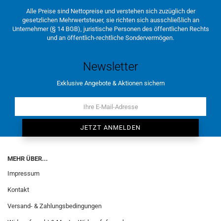
Alle Preise sind Nettopreise und verstehen sich zuzüglich der
gesetzlichen Mehrwertsteuer, sie richten sich ausschließlich an
Unternehmer (§ 14 BGB), juristische Personen des öffentlichen Rechts
und an öffentlich-rechtliche Sondervermögen.
Newsletter
Exklusive Angebote & Aktionen sichern
MEHR ÜBER...
Impressum
Kontakt
Versand- & Zahlungsbedingungen