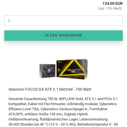
134,00 EUR
zzgl. 19% MwSt.
IN DEN WARENKORB
Seasonic FOCUS GX ATX 3.1 Netzteil - 750 Watt
Gesamte Dauerleistung 750 W, 80PLUS® Gold, ATX 3.1 and PCIe 5.1
kompatibel, Kabel mit Flechtmuster, vollständig modular, Cybenetics
Effizienz Level TBA, Cybenetics Geräuschpegel A-, Formfaktor
ATX/EPS, entilator Größe 135 mm, Digitale Hybrid-
Gebläsesteuerung, fluiddynamisches Lager, Lebenserwartung
50.000 Stunden bei 40 °C (15 % - 65 % RH), Betriebstemperatur 0 - 50