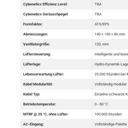
Cybenetics Effizienz Level:
TBA
Cybenetics Geräuschpegel:
TBA
Formfaktor:
ATX/EPS
Abmessungen:
140 × 150 × 86 mm
Ventilatorgröße:
120, mm
Lüftersteuerung:
Intelligente und leis
Lüfterlage:
Hydro-Dynamik-Lage
Lebenserwartung Lüfter:
25.000 Stunden bei 4
Kabel Modularität:
Vollständig modular
Kabel Typ:
Einzelne schwarze K
Betriebstemperatur:
0 - 50 °C
MTBF @ 25 °C, ohne Lüfter:
100.000 Stunden
AC-Eingang:
Vollständige Palette