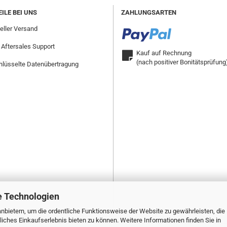
ILE BEI UNS
ZAHLUNGSARTEN
ller Versand
 Aftersales Support
Kauf auf Rechnung
(nach positiver Bonitätsprüfung
lüsselte Datenübertragung
e Technologien
nbietern, um die ordentliche Funktionsweise der Website zu gewährleisten, die
ches Einkaufserlebnis bieten zu können. Weitere Informationen finden Sie in