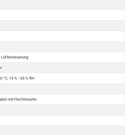
e Lüftersteuerung
r
0 °C, 15 % - 65 % RH
abel mit Flechtmuster