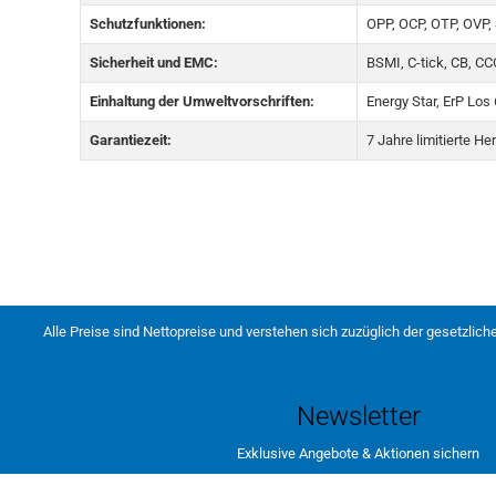
Schutzfunktionen:
OPP, OCP, OTP, OVP,
Sicherheit und EMC:
BSMI, C-tick, CB, C
Einhaltung der Umweltvorschriften:
Energy Star, ErP Lo
Garantiezeit:
7 Jahre limitierte He
Alle Preise sind Nettopreise und verstehen sich zuzüglich der gesetzlich
Newsletter
Exklusive Angebote & Aktionen sichern