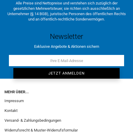
Alle Preise sind Nettopreise und verstehen sich zuzüglich der
gesetzlichen Mehrwertsteuer, sie richten sich ausschließlich an
Unternehmer (§ 14 BGB), juristische Personen des öffentlichen Rechts
und an öffentlich-rechtliche Sondervermögen.
Newsletter
Exklusive Angebote & Aktionen sichern
MEHR ÜBER...
Impressum
Kontakt
Versand- & Zahlungsbedingungen
Widerrufsrecht & Muster-Widerrufsformular