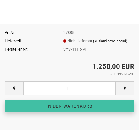
Art.Nr.:
27885
Lieferzeit:
Nicht lieferbar
(Ausland abweichend)
Hersteller Nr.:
SYS-111R-M
1.250,00 EUR
zzgl. 19% MwSt.