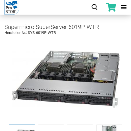
Supermicro SuperServer 6019P-WTR
Hersteller-Nr.: SYS-6019P-WTR