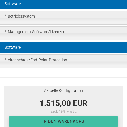
Software
Betriebssystem
Management Software/Lizenzen
Software
Virenschutz/End-Point-Protection
Aktuelle Konfiguration
1.515,00 EUR
zzgl. 19% MwSt.
IN DEN WARENKORB