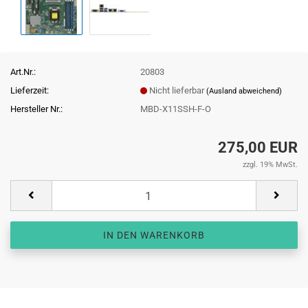
Art.Nr.:
20803
Lieferzeit:
Nicht lieferbar
(Ausland abweichend)
Hersteller Nr.:
MBD-X11SSH-F-O
275,00 EUR
zzgl. 19% MwSt.