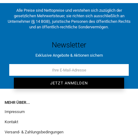
Alle Preise sind Nettopreise und verstehen sich zuzüglich der
gesetzlichen Mehrwertsteuer, sie richten sich ausschließlich an
Unternehmer (§ 14 BGB), juristische Personen des öffentlichen Rechts
und an öffentlich-rechtliche Sondervermögen.
Newsletter
Exklusive Angebote & Aktionen sichern
MEHR ÜBER...
Impressum
Kontakt
Versand- & Zahlungsbedingungen