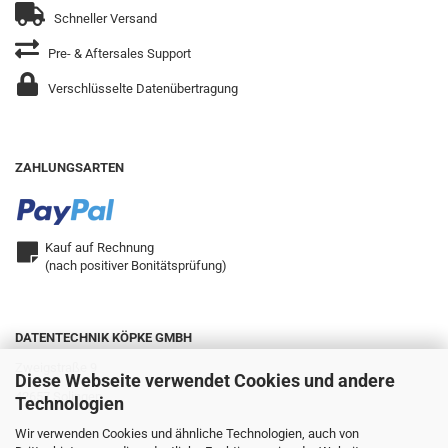
Schneller Versand
Pre- & Aftersales Support
Verschlüsselte Datenübertragung
ZAHLUNGSARTEN
Kauf auf Rechnung
(nach positiver Bonitätsprüfung)
DATENTECHNIK KÖPKE GMBH
Zweigstraße 9
Diese Webseite verwendet Cookies und andere
42657 Solingen
Technologien
Wir verwenden Cookies und ähnliche Technologien, auch von