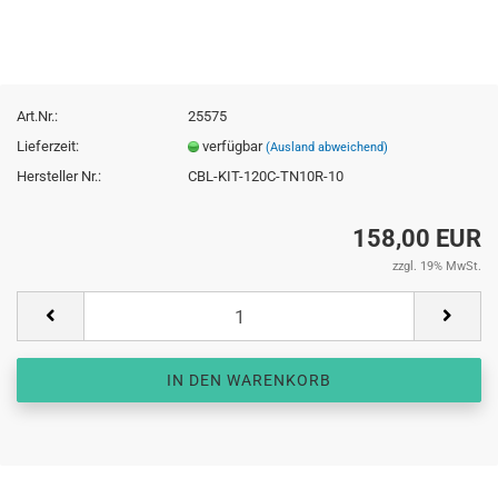
Art.Nr.:
25575
Lieferzeit:
verfügbar
(Ausland abweichend)
Hersteller Nr.:
CBL-KIT-120C-TN10R-10
158,00 EUR
zzgl. 19% MwSt.