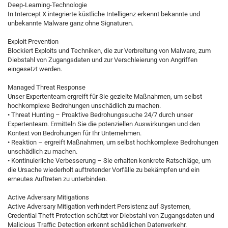
Deep-Learning-Technologie
In Intercept X integrierte küstliche Intelligenz erkennt bekannte und
unbekannte Malware ganz ohne Signaturen.
Exploit Prevention
Blockiert Exploits und Techniken, die zur Verbreitung von Malware, zum
Diebstahl von Zugangsdaten und zur Verschleierung von Angriffen
eingesetzt werden.
Managed Threat Response
Unser Expertenteam ergreift für Sie gezielte Maßnahmen, um selbst
hochkomplexe Bedrohungen unschädlich zu machen.
• Threat Hunting – Proaktive Bedrohungssuche 24/7 durch unser
Expertenteam. Ermitteln Sie die potenziellen Auswirkungen und den
Kontext von Bedrohungen für Ihr Unternehmen.
• Reaktion – ergreift Maßnahmen, um selbst hochkomplexe Bedrohungen
unschädlich zu machen.
• Kontinuierliche Verbesserung – Sie erhalten konkrete Ratschläge, um
die Ursache wiederholt auftretender Vorfälle zu bekämpfen und ein
erneutes Auftreten zu unterbinden.
Active Adversary Mitigations
Active Adversary Mitigation verhindert Persistenz auf Systemen,
Credential Theft Protection schützt vor Diebstahl von Zugangsdaten und
Malicious Traffic Detection erkennt schädlichen Datenverkehr.