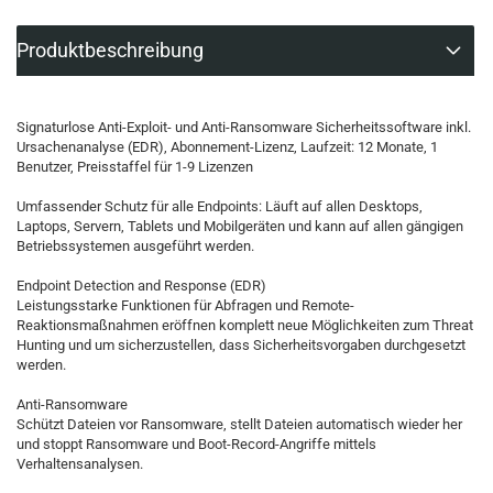
Produktbeschreibung
Signaturlose Anti-Exploit- und Anti-Ransomware Sicherheitssoftware inkl.
Ursachenanalyse (EDR), Abonnement-Lizenz, Laufzeit: 12 Monate, 1
Benutzer, Preisstaffel für 1-9 Lizenzen
Umfassender Schutz für alle Endpoints: Läuft auf allen Desktops,
Laptops, Servern, Tablets und Mobilgeräten und kann auf allen gängigen
Betriebssystemen ausgeführt werden.
Endpoint Detection and Response (EDR)
Leistungsstarke Funktionen für Abfragen und Remote-
Reaktionsmaßnahmen eröffnen komplett neue Möglichkeiten zum Threat
Hunting und um sicherzustellen, dass Sicherheitsvorgaben durchgesetzt
werden.
Anti-Ransomware
Schützt Dateien vor Ransomware, stellt Dateien automatisch wieder her
und stoppt Ransomware und Boot-Record-Angriffe mittels
Verhaltensanalysen.