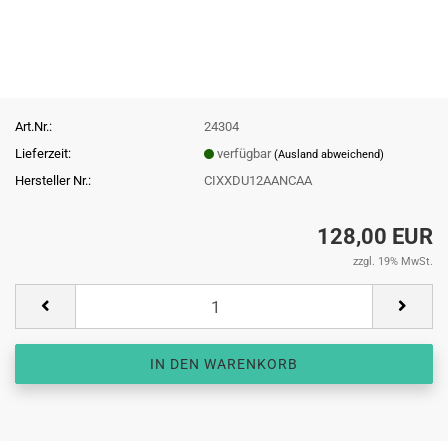
Art.Nr.:
24304
Lieferzeit:
verfügbar
(Ausland abweichend)
Hersteller Nr.:
CIXXDU12AANCAA
128,00 EUR
zzgl. 19% MwSt.