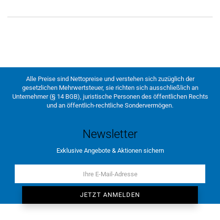
Alle Preise sind Nettopreise und verstehen sich zuzüglich der
gesetzlichen Mehrwertsteuer, sie richten sich ausschließlich an
Unternehmer (§ 14 BGB), juristische Personen des öffentlichen Rechts
und an öffentlich-rechtliche Sondervermögen.
Newsletter
Exklusive Angebote & Aktionen sichern