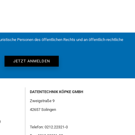
juristische Personen des öffentlichen Rechts und an öffentlich-rechtliche
DATENTECHNIK KÖPKE GMBH
Zweigstraße 9
42657 Solingen
)
Telefon: 0212.22321-0