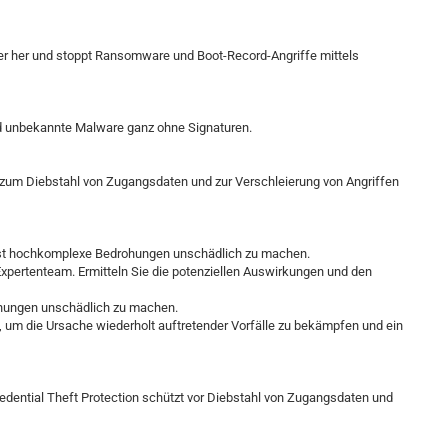
er her und stoppt Ransomware und Boot-Record-Angriffe mittels
 und unbekannte Malware ganz ohne Signaturen.
, zum Diebstahl von Zugangsdaten und zur Verschleierung von Angriffen
lbst hochkomplexe Bedrohungen unschädlich zu machen.
xpertenteam. Ermitteln Sie die potenziellen Auswirkungen und den
hungen unschädlich zu machen.
, um die Ursache wiederholt auftretender Vorfälle zu bekämpfen und ein
redential Theft Protection schützt vor Diebstahl von Zugangsdaten und