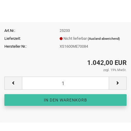
Art.Nr.:
25233
Lieferzeit:
Nicht lieferbar
(Ausland abweichend)
Hersteller Nr.:
XS1600ME70084
1.042,00 EUR
zzgl. 19% MwSt.