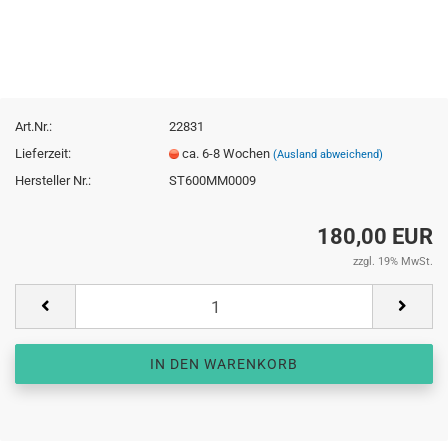
Art.Nr.:
22831
Lieferzeit:
ca. 6-8 Wochen
(Ausland abweichend)
Hersteller Nr.:
ST600MM0009
180,00 EUR
zzgl. 19% MwSt.