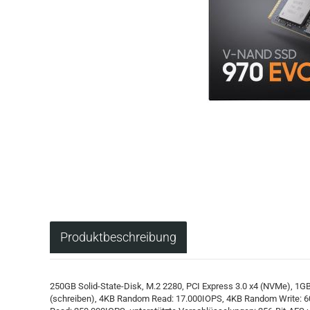
Produktbeschreibung
250GB Solid-State-Disk, M.2 2280, PCI Express 3.0 x4 (NVMe), 1G
(schreiben), 4KB Random Read: 17.000IOPS, 4KB Random Write: 