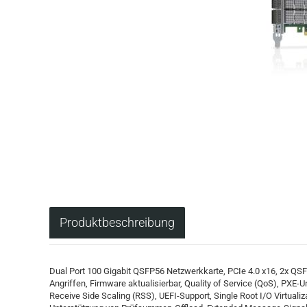
Produktbeschreibung
Dual Port 100 Gigabit QSFP56 Netzwerkkarte, PCIe 4.0 x16, 2x QSF
Angriffen, Firmware aktualisierbar, Quality of Service (QoS), PXE-
Receive Side Scaling (RSS), UEFI-Support, Single Root I/O Virtualiz