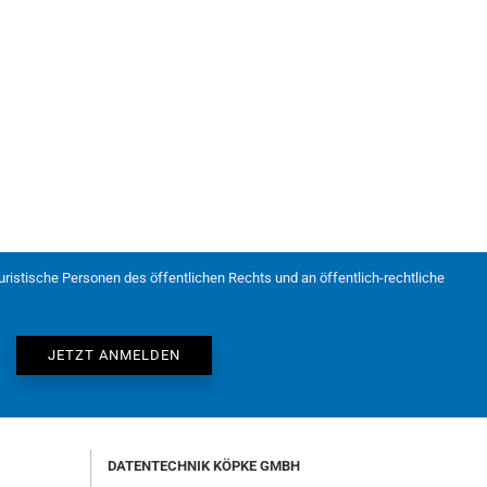
juristische Personen des öffentlichen Rechts und an öffentlich-rechtliche
DATENTECHNIK KÖPKE GMBH