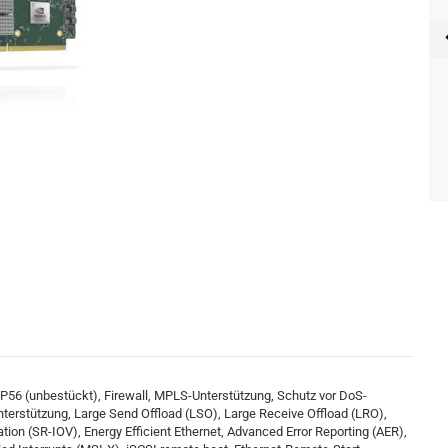
P56 (unbestückt), Firewall, MPLS-Unterstützung, Schutz vor DoS-
Unterstützung, Large Send Offload (LSO), Large Receive Offload (LRO),
ation (SR-IOV), Energy Efficient Ethernet, Advanced Error Reporting (AER),