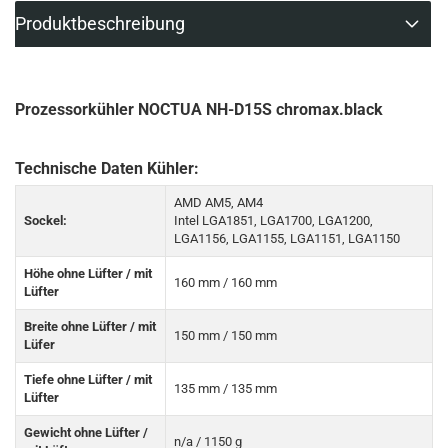
Produktbeschreibung
Prozessorkühler NOCTUA NH-D15S chromax.black
Technische Daten Kühler:
AMD AM5, AM4
Sockel:
Intel LGA1851, LGA1700, LGA1200,
LGA1156, LGA1155, LGA1151, LGA1150
Höhe ohne Lüfter / mit
160 mm / 160 mm
Lüfter
Breite ohne Lüfter / mit
150 mm / 150 mm
Lüfer
Tiefe ohne Lüfter / mit
135 mm / 135 mm
Lüfter
Gewicht ohne Lüfter /
n/a / 1150 g