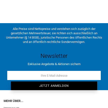
Alle Preise sind Nettopreise und verstehen sich zuzüglich der
gesetzlichen Mehrwertsteuer, sie richten sich ausschließlich an
Unternehmer (§ 14 BGB), juristische Personen des öffentlichen Rechts
und an öffentlich-rechtliche Sondervermögen.
Newsletter
Exklusive Angebote & Aktionen sichern
MEHR ÜBER...