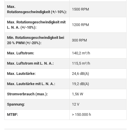
Max.
1500 RPM
Rotationsgeschwindigkeit (+/-10%):
Max. Rotationsgeschwindigkeit mit
1200 RPM
L. N. A. (+/-10%):
Min. Rotationsgeschwindigkeit bei
300 RPM
20 % PWM (+/-20%):
Max. Luftstrom:
140,2 m³/h
Max. Luftstrom mit L. N. A.:
115,5 m³/h
Max. Lautstärke:
24,6 dB(A)
Max. Lautstärke mit L. N. A.:
19,2 dB(A)
Stromverbrauch (max.):
1,56 W
Spannung:
12 V
MTBF:
> 150.000 h