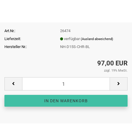
Art.Nr.:
26474
Lieferzeit:
verfügbar
(Ausland abweichend)
Hersteller Nr.:
NH-D15S-CHR-BL
97,00 EUR
zzgl. 19% MwSt.