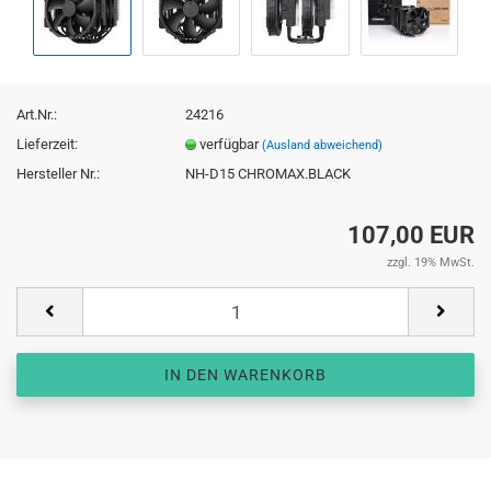
Art.Nr.:
24216
Lieferzeit:
verfügbar
(Ausland abweichend)
Hersteller Nr.:
NH-D15 CHROMAX.BLACK
107,00 EUR
zzgl. 19% MwSt.