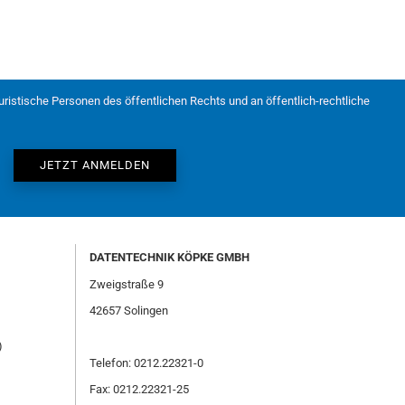
juristische Personen des öffentlichen Rechts und an öffentlich-rechtliche
DATENTECHNIK KÖPKE GMBH
Zweigstraße 9
42657 Solingen
)
Telefon: 0212.22321-0
Fax: 0212.22321-25