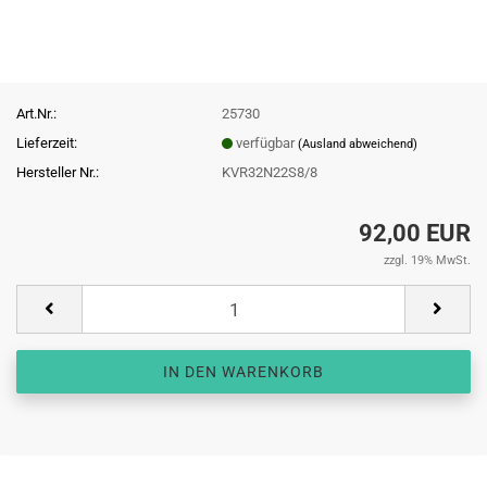
Art.Nr.:
25730
Lieferzeit:
verfügbar
(Ausland abweichend)
Hersteller Nr.:
KVR32N22S8/8
92,00 EUR
zzgl. 19% MwSt.