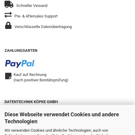
Schneller Versand
Pre- & Aftersales Support
Verschlüsselte Datenübertragung
ZAHLUNGSARTEN
Kauf auf Rechnung
(nach positiver Bonitätsprüfung)
DATENTECHNIK KÖPKE GMBH
Zweigstraße 9
Diese Webseite verwendet Cookies und andere
42657 Solingen
Technologien
Wir verwenden Cookies und ähnliche Technologien, auch von