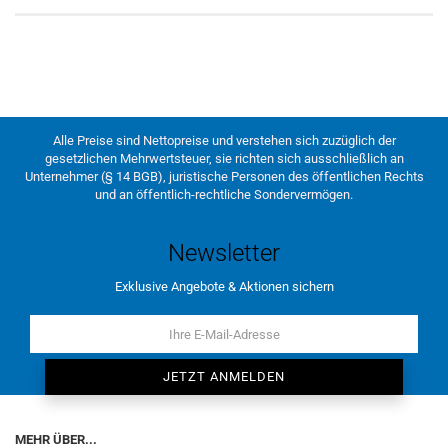
Alle Preise sind Nettopreise und verstehen sich zuzüglich der
gesetzlichen Mehrwertsteuer, sie richten sich ausschließlich an
Unternehmer (§ 14 BGB), juristische Personen des öffentlichen Rechts
und an öffentlich-rechtliche Sondervermögen.
Newsletter
Exklusive Angebote & Aktionen sichern
MEHR ÜBER...