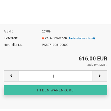
Art.Nr.:
26789
Lieferzeit:
ca. 6-8 Wochen
(Ausland abweichend)
Hersteller Nr.:
PK8071305120002
616,00 EUR
zzgl. 19% MwSt.