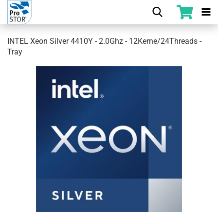
INTEL Xeon Silver 4410Y - 2.0Ghz - 12Kerne/24Threads -
Tray