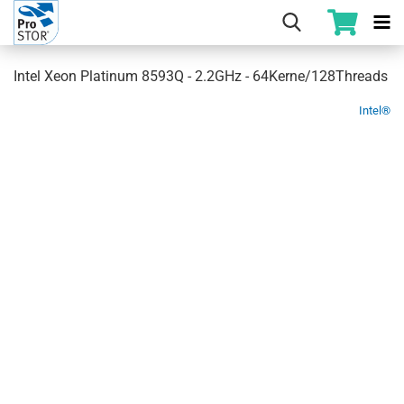
Intel Xeon Platinum 8593Q - 2.2GHz - 64Kerne/128Threads
Intel®