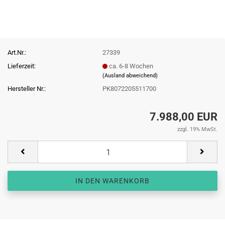
Art.Nr.:
27339
Lieferzeit:
ca. 6-8 Wochen
(Ausland abweichend)
Hersteller Nr.:
PK8072205511700
7.988,00 EUR
zzgl. 19% MwSt.