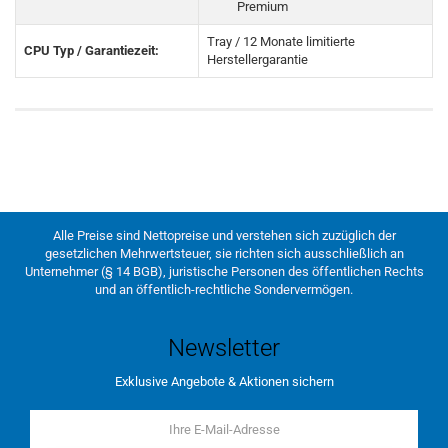
Premium
Tray / 12 Monate limitierte
CPU Typ / Garantiezeit:
Herstellergarantie
Alle Preise sind Nettopreise und verstehen sich zuzüglich der
gesetzlichen Mehrwertsteuer, sie richten sich ausschließlich an
Unternehmer (§ 14 BGB), juristische Personen des öffentlichen Rechts
und an öffentlich-rechtliche Sondervermögen.
Newsletter
Exklusive Angebote & Aktionen sichern