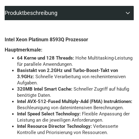
Produktbeschreibung
Intel Xeon Platinum 8593Q Prozessor
Hauptmerkmale:
64 Kerne und 128 Threads:
Hohe Multitasking-Leistung
für parallele Anwendungen.
Basistakt von 2.2GHz und Turbo-Boost-Takt von
3.9GHz:
Schnelle Verarbeitung von rechenintensiven
Aufgaben.
320MB Intel Smart Cache:
Schneller Zugriff auf häufig
benötigte Daten.
Intel AVX-512-Fused Multiply-Add (FMA) Instruktionen:
Beschleunigung von datenintensiven Berechnungen.
Intel Speed Select Technology:
Flexible Anpassung der
Leistung an die jeweiligen Anforderungen.
Intel Resource Director Technology:
Verbesserte
Kontrolle und Priorisierung von Ressourcen.