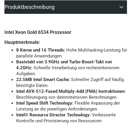
Produktbeschreibung
Intel Xeon Gold 6534 Prozessor
Hauptmerkmale:
8 Kerne und 16 Threads:
Hohe Multitasking-Leistung für
parallele Anwendungen.
Basistakt von 3.9GHz und Turbo-Boost-Takt von
4.2GHz:
Schnelle Verarbeitung von rechenintensiven
Aufgaben.
22.5MB Intel Smart Cache:
Schneller Zugriff auf häufig
benötigte Daten.
Intel AVX-512-Fused Multiply-Add (FMA) Instruktionen:
Beschleunigung von datenintensiven Berechnungen.
Intel Speed Shift Technology:
Flexible Anpassung der
Leistung an die jeweiligen Anforderungen.
Intel® Resource Director Technology:
Verbesserte
Kontrolle und Priorisierung von Ressourcen.