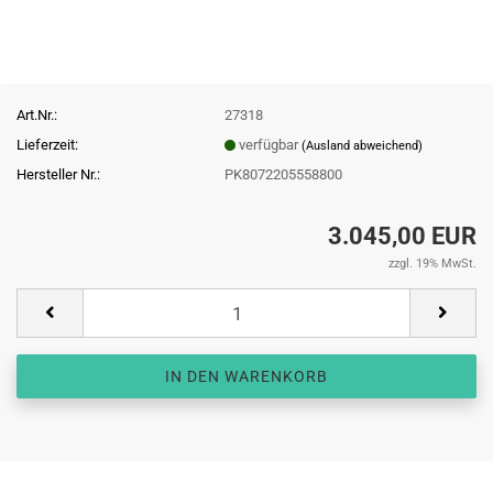
Art.Nr.:
27318
Lieferzeit:
verfügbar
(Ausland abweichend)
Hersteller Nr.:
PK8072205558800
3.045,00 EUR
zzgl. 19% MwSt.