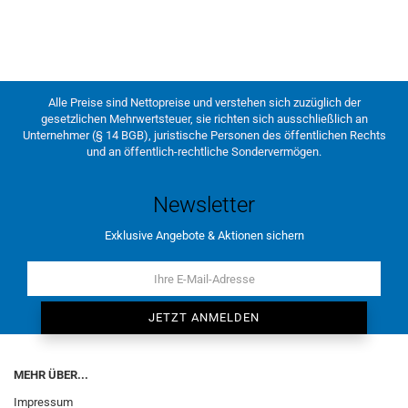
Alle Preise sind Nettopreise und verstehen sich zuzüglich der
gesetzlichen Mehrwertsteuer, sie richten sich ausschließlich an
Unternehmer (§ 14 BGB), juristische Personen des öffentlichen Rechts
und an öffentlich-rechtliche Sondervermögen.
Newsletter
Exklusive Angebote & Aktionen sichern
MEHR ÜBER...
Impressum