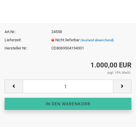
Art.Nr.:
24558
Lieferzeit:
Nicht lieferbar
(Ausland abweichend)
Hersteller Nr.:
CD8069504194301
1.000,00 EUR
zzgl. 19% MwSt.