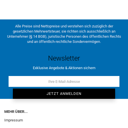
Alle Preise sind Nettopreise und verstehen sich zuzüglich der
gesetzlichen Mehrwertsteuer, sie richten sich ausschließlich an
Unternehmer (§ 14 BGB), juristische Personen des öffentlichen Rechts
und an öffentlich-rechtliche Sondervermögen.
Newsletter
Exklusive Angebote & Aktionen sichern
MEHR ÜBER...
Impressum