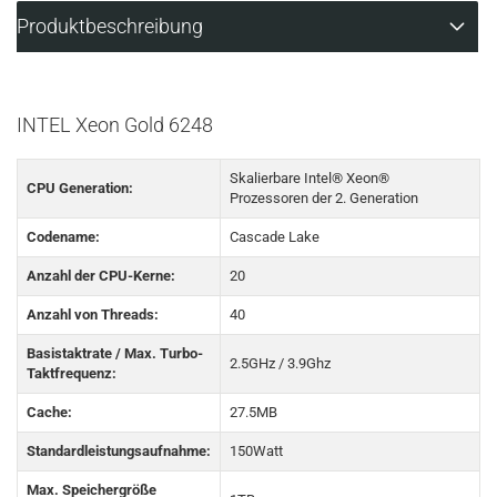
Produktbeschreibung
INTEL Xeon Gold 6248
Skalierbare Intel® Xeon®
CPU Generation:
Prozessoren der 2. Generation
Codename:
Cascade Lake
Anzahl der CPU-Kerne:
20
Anzahl von Threads:
40
Basistaktrate / Max. Turbo-
2.5GHz / 3.9Ghz
Taktfrequenz:
Cache:
27.5MB
Standardleistungsaufnahme:
150Watt
Max. Speichergröße