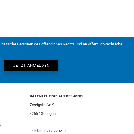
juristische Personen des öffentlichen Rechts und an öffentlich-rechtliche
DATENTECHNIK KÖPKE GMBH
Zweigstraße 9
42657 Solingen
)
Telefon: 0212.22321-0