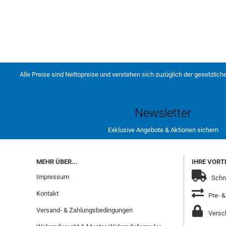
Alle Preise sind Nettopreise und verstehen sich zuzüglich der gesetzlich
Newsletter
Exklusive Angebote & Aktionen sichern
MEHR ÜBER...
IHRE VORTE
Impressum
Schne
Kontakt
Pre- &
Versand- & Zahlungsbedingungen
Versch