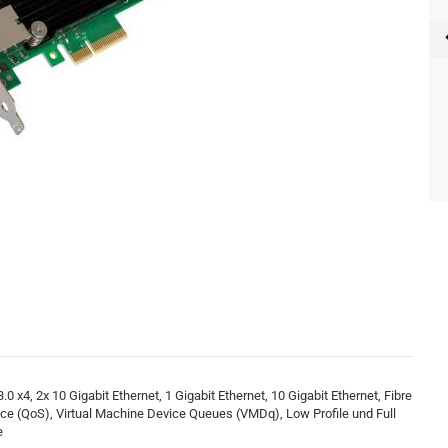
x4, 2x 10 Gigabit Ethernet, 1 Gigabit Ethernet, 10 Gigabit Ethernet, Fibre
ice (QoS), Virtual Machine Device Queues (VMDq), Low Profile und Full
e