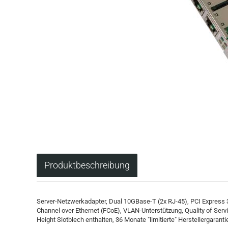
Produktbeschreibung
Server-Netzwerkadapter, Dual 10GBase-T (2x RJ-45), PCI Express 3.0 
Channel over Ethernet (FCoE), VLAN-Unterstützung, Quality of Serv
Height Slotblech enthalten, 36 Monate "limitierte" Herstellergaranti