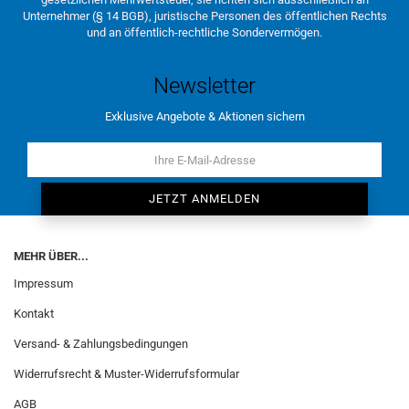
Unternehmer (§ 14 BGB), juristische Personen des öffentlichen Rechts
und an öffentlich-rechtliche Sondervermögen.
Newsletter
Exklusive Angebote & Aktionen sichern
MEHR ÜBER...
Impressum
Kontakt
Versand- & Zahlungsbedingungen
Widerrufsrecht & Muster-Widerrufsformular
AGB