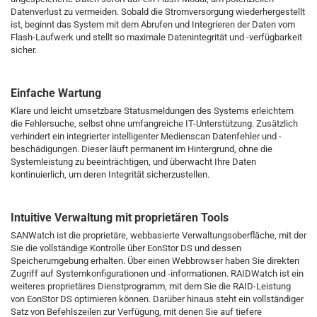
Datenverlust zu vermeiden. Sobald die Stromversorgung wiederhergestellt
ist, beginnt das System mit dem Abrufen und Integrieren der Daten vom
Flash-Laufwerk und stellt so maximale Datenintegrität und -verfügbarkeit
sicher.
Einfache Wartung
Klare und leicht umsetzbare Statusmeldungen des Systems erleichtern
die Fehlersuche, selbst ohne umfangreiche IT-Unterstützung. Zusätzlich
verhindert ein integrierter intelligenter Medienscan Datenfehler und -
beschädigungen. Dieser läuft permanent im Hintergrund, ohne die
Systemleistung zu beeinträchtigen, und überwacht Ihre Daten
kontinuierlich, um deren Integrität sicherzustellen.
Intuitive Verwaltung mit proprietären Tools
SANWatch ist die proprietäre, webbasierte Verwaltungsoberfläche, mit der
Sie die vollständige Kontrolle über EonStor DS und dessen
Speicherumgebung erhalten. Über einen Webbrowser haben Sie direkten
Zugriff auf Systemkonfigurationen und -informationen. RAIDWatch ist ein
weiteres proprietäres Dienstprogramm, mit dem Sie die RAID-Leistung
von EonStor DS optimieren können. Darüber hinaus steht ein vollständiger
Satz von Befehlszeilen zur Verfügung, mit denen Sie auf tiefere