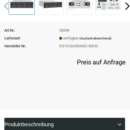
Art.Nr.:
28298
Lieferzeit:
verfügbar
(Ausland abweichend)
Hersteller Nr.:
DS1016G30000C-8W32
Preis auf Anfrage
Produktbeschreibung