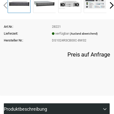
Art.Nr.:
28221
Lieferzeit:
verfügbar
(Ausland abweichend)
Hersteller Nr.:
DS1024R3CB00C-8W32
Preis auf Anfrage
Produktbeschreibung