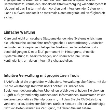
Datenverlust zu vermeiden. Sobald die Stromversorgung wiederhergestellt
ist, beginnt das System mit dem Abrufen und Integrieren der Daten vom
Flash-Laufwerk und stellt so maximale Datenintegrität und -verfügbarkeit
sicher.
Einfache Wartung
Klare und leicht umsetzbare Statusmeldungen des Systems erleichtern
die Fehlersuche, selbst ohne umfangreiche IT-Unterstützung. Zusätzlich
verhindert ein integrierter intelligenter Medienscan Datenfehler und -
beschädigungen. Dieser läuft permanent im Hintergrund, ohne die
Systemleistung zu beeinträchtigen, und überwacht Ihre Daten
kontinuierlich, um deren Integrität sicherzustellen.
Intuitive Verwaltung mit proprietären Tools
SANWatch ist die proprietäre, webbasierte Verwaltungsoberfläche, mit der
Sie die vollständige Kontrolle über EonStor DS und dessen
Speicherumgebung erhalten. Über einen Webbrowser haben Sie direkten
Zugriff auf Systemkonfigurationen und -informationen. RAIDWatch ist ein
weiteres proprietäres Dienstprogramm, mit dem Sie die RAID-Leistung
von EonStor DS optimieren können. Darüber hinaus steht ein vollständiger
Satz von Befehlszeilen zur Verfügung, mit denen Sie auf tiefere