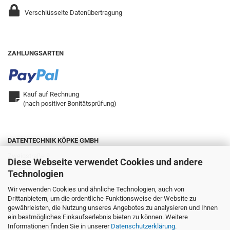
Verschlüsselte Datenübertragung
ZAHLUNGSARTEN
Kauf auf Rechnung
(nach positiver Bonitätsprüfung)
DATENTECHNIK KÖPKE GMBH
Zweigstraße 9
Diese Webseite verwendet Cookies und andere
42657 Solingen
Technologien
Wir verwenden Cookies und ähnliche Technologien, auch von
Drittanbietern, um die ordentliche Funktionsweise der Website zu
Telefon: 0212.22321-0
gewährleisten, die Nutzung unseres Angebotes zu analysieren und Ihnen
Fax: 0212.22321-25
ein bestmögliches Einkaufserlebnis bieten zu können. Weitere
Informationen finden Sie in unserer
Datenschutzerklärung
.