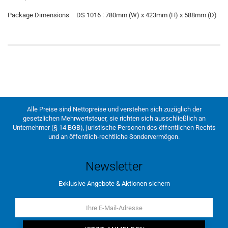
Package Dimensions
DS 1016 : 780mm (W) x 423mm (H) x 588mm (D)
Alle Preise sind Nettopreise und verstehen sich zuzüglich der
gesetzlichen Mehrwertsteuer, sie richten sich ausschließlich an
Unternehmer (§ 14 BGB), juristische Personen des öffentlichen Rechts
und an öffentlich-rechtliche Sondervermögen.
Newsletter
Exklusive Angebote & Aktionen sichern