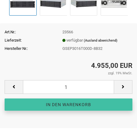
Art.Nr.:
23566
Lieferzeit:
verfügbar
(Ausland abweichend)
Hersteller Nr.:
GSEP3016T000D-8B32
4.955,00 EUR
zzgl. 19% MwSt.