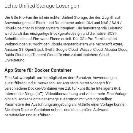
Echte Unified Storage-Lösungen
Die GSe Pro-Familie ist ein echter Unified Storage, der den Zugriff auf
Anwendungen auf Block- und Dateiebene unterstützt und NAS / SAN /
Cloud-Speicher in einem System integriert. Die hervorragende Leistung
wird durch das einzigartige Blockgerätedesign und die native iSCSI-
Schnittstelle auf Firmware-Ebene erzielt. Die GSe Pro-Familie bietet
Verbindungen zu wichtigen Cloud-Dienstanbietern wie Microsoft Azure,
Amazon S3, OpenStack Swift, Google Cloud, Wasabi Cloud, Alibaba Cloud,
Baidu Cloud und Tencent Cloud für eine zukunftssichere Cloud-
Erweiterung.
App Store für Docker Container
Eine Softwareplattform ermöglicht es dem Benutzer, Anwendungen
auszuführen und zu verwalten Der App Store bietet Vorlagen für
verschiedene Docker-Container wie z.B. für künstliche Intelligenz (KI),
Internet der Dinge (IoT), Videoüberwachung und vieles mehr. Eine Vorlage
gibt ein Docker-Container-Image zusammen mit voreingestellten
Parametern der Ausführungsumgebung an. Mithilfe einer Vorlage können
Sie einen Docker-Container schnell und ohne großen Aufwand
bereitstellen und ausführen.