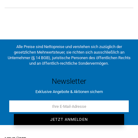
Alle Preise sind Nettopreise und verstehen sich zuzüglich der
gesetzlichen Mehrwertsteuer, sie richten sich ausschließlich an
Unternehmer (§ 14 BGB), juristische Personen des öffentlichen Rechts
und an öffentlich-rechtliche Sondervermögen.
Newsletter
Exklusive Angebote & Aktionen sichern