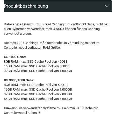
Produktbeschreibung
Dataservice Lizenz für SSD read Caching für EonStor GS Serie, nicht bei
allen Systemen verwendbar, max. 4 SSDs können für das Caching
verwendet werden.
Die max. SSD Caching Größe steht dabei in Verbindung mit der im
Controllermodul verbauten RAM Größe:
GS 1000 Gen2:
8GB RAM, max. SSD Cache Pool von 400GB
16GB RAM, max. SSD Cache Pool von 600GB
32GB RAM, max. SSD Cache Pool von 1.000GB
GS 3000/4000 Gen2:
8GB RAM, max. SSD Cache Pool von 500GB
16GB RAM, max. SSD Cache Pool von 1.000GB
32GB RAM, max. SSD Cache Pool von 2.000GB
64GB RAM, max. SSD Cache Pool von 4.000GB
Hinweis:
Die verwendeten Systeme müssen min. 8GB Cache pro
Controllermodul haben !!!