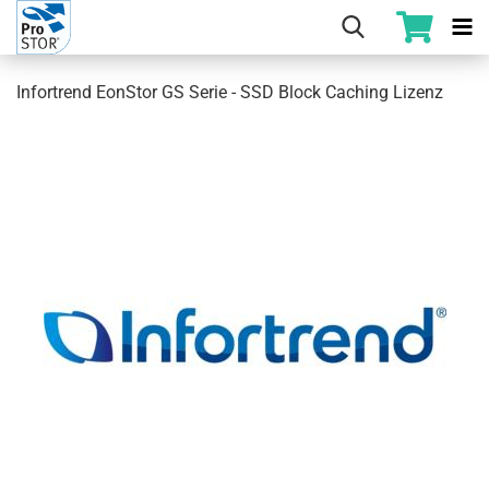
Infortrend EonStor GS Serie - SSD Block Caching Lizenz