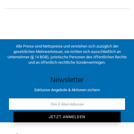
Alle Preise sind Nettopreise und verstehen sich zuzüglich der
gesetzlichen Mehrwertsteuer, sie richten sich ausschließlich an
Unternehmer (§ 14 BGB), juristische Personen des öffentlichen Rechts
und an öffentlich-rechtliche Sondervermögen.
Newsletter
Exklusive Angebote & Aktionen sichern