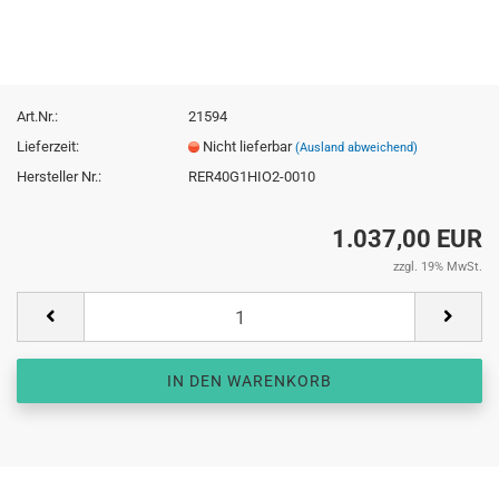
Art.Nr.:
21594
Lieferzeit:
Nicht lieferbar
(Ausland abweichend)
Hersteller Nr.:
RER40G1HIO2-0010
1.037,00 EUR
zzgl. 19% MwSt.