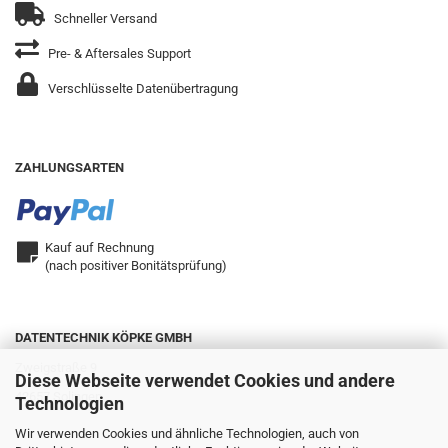
Schneller Versand
Pre- & Aftersales Support
Verschlüsselte Datenübertragung
ZAHLUNGSARTEN
Kauf auf Rechnung
(nach positiver Bonitätsprüfung)
DATENTECHNIK KÖPKE GMBH
Zweigstraße 9
Diese Webseite verwendet Cookies und andere
42657 Solingen
Technologien
Wir verwenden Cookies und ähnliche Technologien, auch von