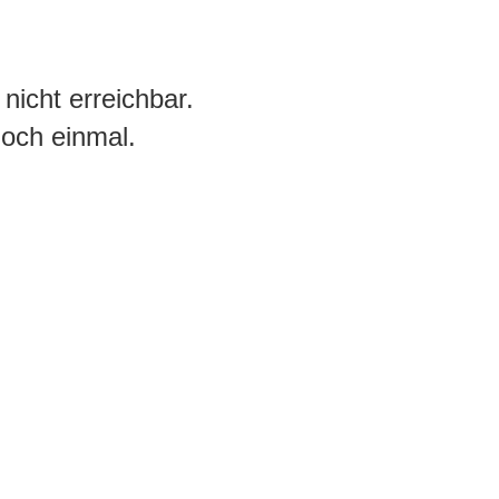
icht erreichbar.
noch einmal.