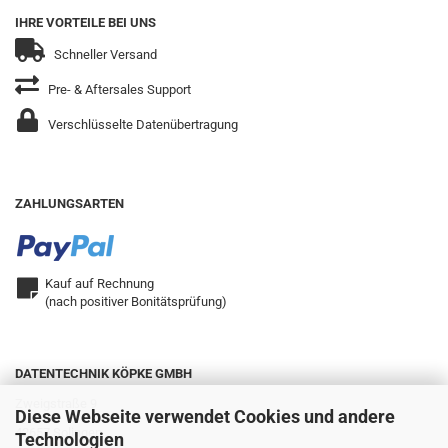
IHRE VORTEILE BEI UNS
Schneller Versand
Pre- & Aftersales Support
Verschlüsselte Datenübertragung
ZAHLUNGSARTEN
Kauf auf Rechnung
(nach positiver Bonitätsprüfung)
DATENTECHNIK KÖPKE GMBH
Zweigstraße 9
Diese Webseite verwendet Cookies und andere
42657 Solingen
Technologien