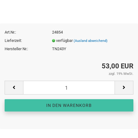
Art.Nr.:
24854
Lieferzeit:
verfügbar
(Ausland abweichend)
Hersteller Nr.:
TN243Y
53,00 EUR
zzgl. 19% MwSt.