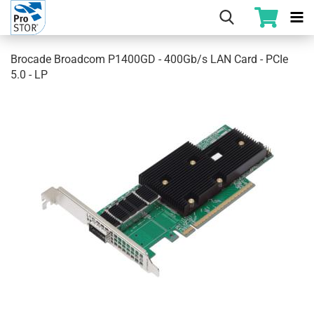
Brocade Broadcom P1400GD - 400Gb/s LAN Card - PCIe
5.0 - LP