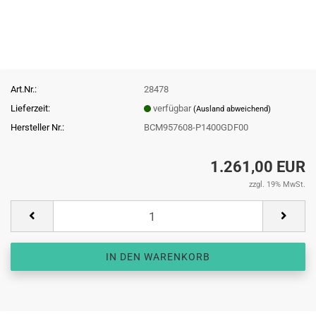
Art.Nr.:
28478
Lieferzeit:
verfügbar
(Ausland abweichend)
Hersteller Nr.:
BCM957608-P1400GDF00
1.261,00 EUR
zzgl. 19% MwSt.