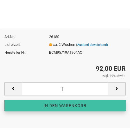
Art.Nr.:
26180
Lieferzeit:
ca. 2 Wochen
(Ausland abweichend)
Hersteller Nr.:
BCM95719A1904AC
92,00 EUR
zzgl. 19% MwSt.