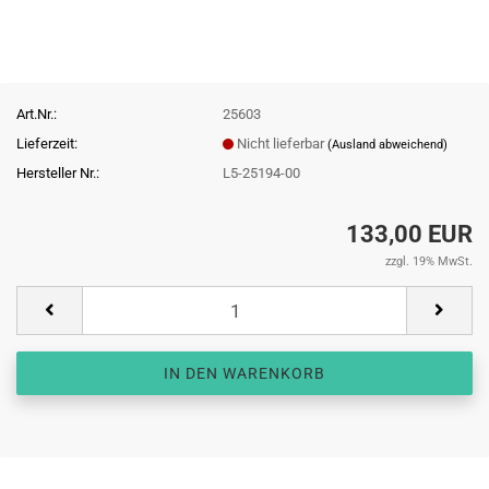
Art.Nr.:
25603
Lieferzeit:
Nicht lieferbar
(Ausland abweichend)
Hersteller Nr.:
L5-25194-00
133,00 EUR
zzgl. 19% MwSt.