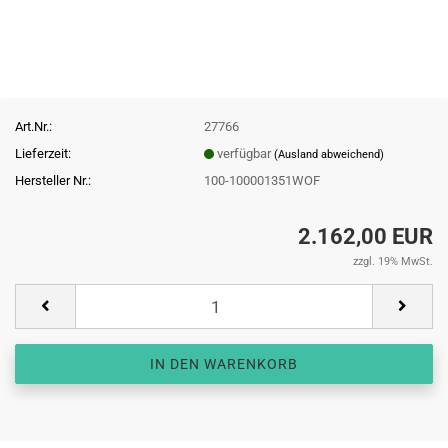
Art.Nr.:
27766
Lieferzeit:
verfügbar
(Ausland abweichend)
Hersteller Nr.:
100-100001351WOF
2.162,00 EUR
zzgl. 19% MwSt.