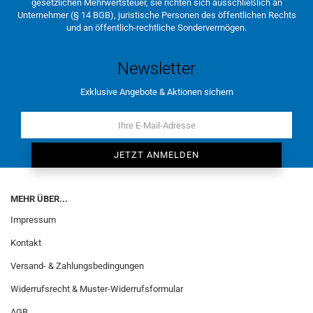
gesetzlichen Mehrwertsteuer, sie richten sich ausschließlich an
Unternehmer (§ 14 BGB), juristische Personen des öffentlichen Rechts
und an öffentlich-rechtliche Sondervermögen.
Newsletter
Exklusive Angebote & Aktionen sichern
MEHR ÜBER...
Impressum
Kontakt
Versand- & Zahlungsbedingungen
Widerrufsrecht & Muster-Widerrufsformular
AGB