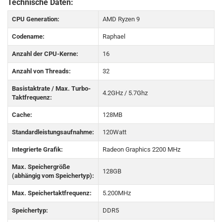
Technische Daten:
CPU Generation:
AMD Ryzen 9
Codename:
Raphael
Anzahl der CPU-Kerne:
16
Anzahl von Threads:
32
Basistaktrate / Max. Turbo-
4.2GHz / 5.7Ghz
Taktfrequenz:
Cache:
128MB
Standardleistungsaufnahme:
120Watt
Integrierte Grafik:
Radeon Graphics 2200 MHz
Max. Speichergröße
128GB
(abhängig vom Speichertyp):
Max. Speichertaktfrequenz:
5.200MHz
Speichertyp:
DDR5