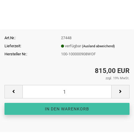
Art.Nr.:
27448
Lieferzeit:
verfügbar
(Ausland abweichend)
Hersteller Nr.:
100-100000908WOF
815,00 EUR
zzgl. 19% MwSt.