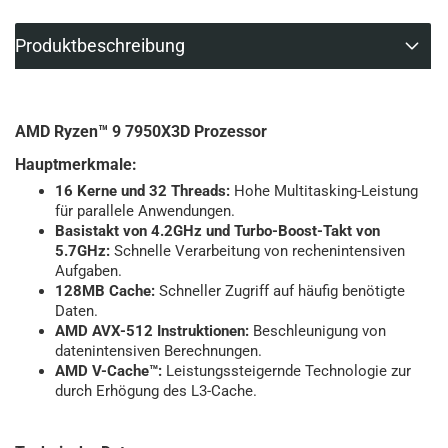
Produktbeschreibung
AMD Ryzen™ 9 7950X3D Prozessor
Hauptmerkmale:
16 Kerne und 32 Threads:
Hohe Multitasking-Leistung
für parallele Anwendungen.
Basistakt von 4.2GHz und Turbo-Boost-Takt von
5.7GHz:
Schnelle Verarbeitung von rechenintensiven
Aufgaben.
128MB Cache:
Schneller Zugriff auf häufig benötigte
Daten.
AMD AVX-512 Instruktionen:
Beschleunigung von
datenintensiven Berechnungen.
AMD V-Cache™:
Leistungssteigernde Technologie zur
durch Erhögung des L3-Cache.