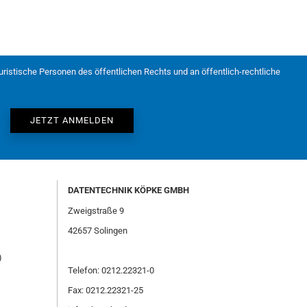
juristische Personen des öffentlichen Rechts und an öffentlich-rechtliche
DATENTECHNIK KÖPKE GMBH
Zweigstraße 9
42657 Solingen
)
Telefon: 0212.22321-0
Fax: 0212.22321-25