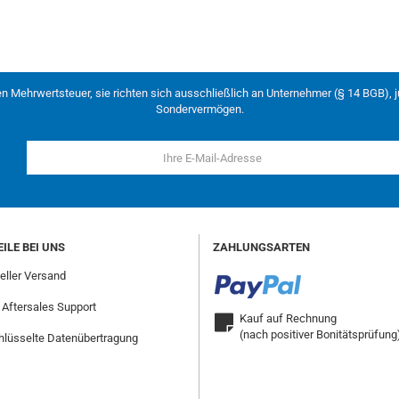
en Mehrwertsteuer, sie richten sich ausschließlich an Unternehmer (§ 14 BGB), 
Sondervermögen.
ILE BEI UNS
ZAHLUNGSARTEN
ller Versand
 Aftersales Support
Kauf auf Rechnung
(nach positiver Bonitätsprüfung
lüsselte Datenübertragung