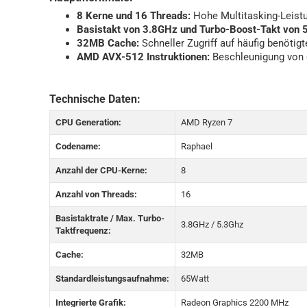
8 Kerne und 16 Threads:
Hohe Multitasking-Leistu
Basistakt von 3.8GHz und Turbo-Boost-Takt von 
32MB Cache:
Schneller Zugriff auf häufig benötigt
AMD AVX-512 Instruktionen:
Beschleunigung von 
Technische Daten:
CPU Generation:
AMD Ryzen 7
Codename:
Raphael
Anzahl der CPU-Kerne:
8
Anzahl von Threads:
16
Basistaktrate / Max. Turbo-
3.8GHz / 5.3Ghz
Taktfrequenz:
Cache:
32MB
Standardleistungsaufnahme:
65Watt
Integrierte Grafik:
Radeon Graphics 2200 MHz