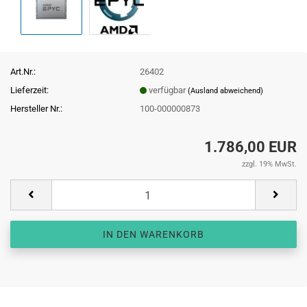
Art.Nr.:
26402
Lieferzeit:
verfügbar
(Ausland abweichend)
Hersteller Nr.:
100-000000873
1.786,00 EUR
zzgl. 19% MwSt.