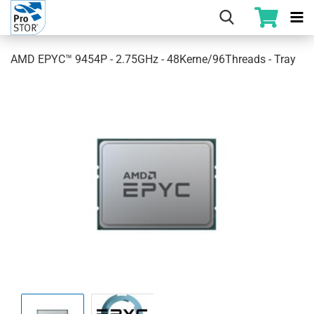
AMD EPYC™ 9454P - 2.75GHz - 48Kerne/96Threads - Tray