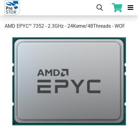
AMD EPYC™ 7352 - 2.3GHz - 24Kerne/48Threads - WOF