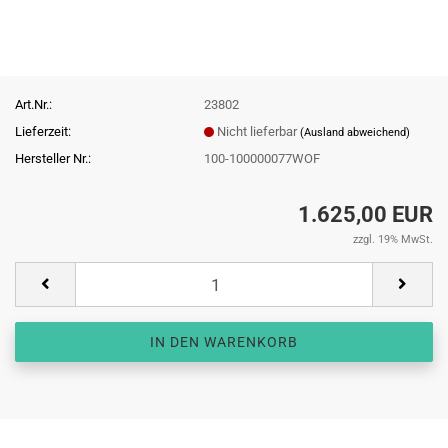
Art.Nr.:
23802
Lieferzeit:
Nicht lieferbar
(Ausland abweichend)
Hersteller Nr.:
100-100000077WOF
1.625,00 EUR
zzgl. 19% MwSt.