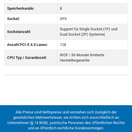
Speicherkanäle:
8
Sockel:
SP3
Support für Single Socket (1P) und
Sockelanzahl:
Dual Socket (2P) Systeme(
Anzahl PCI-E 4.0 Lanes:
128
WOF / 36 Monate limitierte
CPU Typ / Garantiezeit:
Herstellergarantie
Alle Preise sind Nettopreise und verstehen sich zuzüglich der
gesetzlichen Mehrwertsteuer, sie richten sich ausschließlich an
Unternehmer (§ 14 BGB), juristische Personen des öffentlichen Rechts
und an öffentlich-rechtliche Sondervermögen.