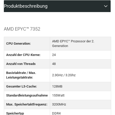
Produktbeschreibung
AMD EPYC™ 7352
AMD EPYC™ Prozessor der 2.
CPU Generation:
Generation
Anzahl der CPU-Kerne:
24
Anzahl von Threads
48
Basistaktrate / Max.
2.3GHz / 3.2Ghz
Leistungstaktrate:
Gesamter L3-Cache:
128MB
Standardleistungsaufnahme
155Watt
Max. Speichertaktfrequenz:
3200MHz
Speichertyp
DDR4