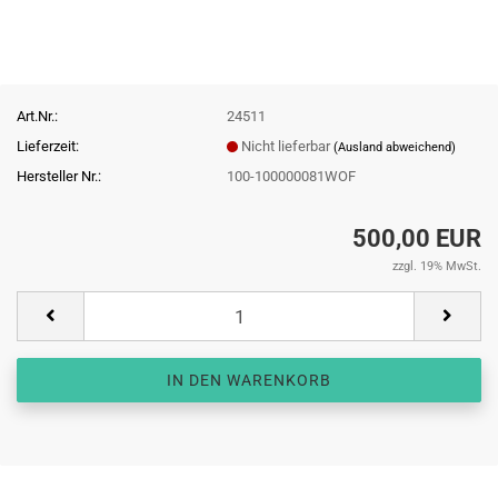
Art.Nr.:
24511
Lieferzeit:
Nicht lieferbar
(Ausland abweichend)
Hersteller Nr.:
100-100000081WOF
500,00 EUR
zzgl. 19% MwSt.