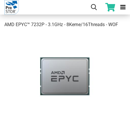
AMD EPYC™ 7232P - 3.1GHz - 8Kerne/16Threads - WOF