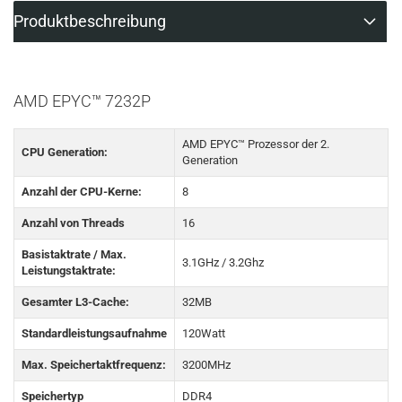
Produktbeschreibung
AMD EPYC™ 7232P
AMD EPYC™ Prozessor der 2.
CPU Generation:
Generation
Anzahl der CPU-Kerne:
8
Anzahl von Threads
16
Basistaktrate / Max.
3.1GHz / 3.2Ghz
Leistungstaktrate:
Gesamter L3-Cache:
32MB
Standardleistungsaufnahme
120Watt
Max. Speichertaktfrequenz:
3200MHz
Speichertyp
DDR4