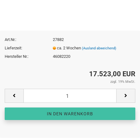
Art.Nr.:
27882
Lieferzeit:
ca. 2 Wochen
(Ausland abweichend)
Hersteller Nr.:
46082220
17.523,00 EUR
zzgl. 19% MwSt.