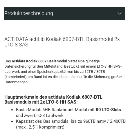
Produktbeschreibung
ACTIDATA actiLib Kodiak 6807-BTL Basismodul 2x
LTO-8 SAS
Das
actidata Kodiak 6807 Basismodul
bietet eine günstige
Datensicherung für den Mittelstand. Bestückt mit einem LTO-8 HH SAS-
Laufwerk und einer Speicherkapazität von bis zu 12TB / 30TB
(komprimiert) pro Band ist es die ideale Lösung für die Sicherung großer
Datenmengen.
Hauptmerkmale des actidata Kodiak 6807-BTL
Basismoduls mit 2x LTO-8 HH SAS:
Basis-Modul: 6HE Rackmount-Modul mit
80 LTO-Slots
und zwei LTO-8 Laufwerk
Kapazität des Basismoduls: bis zu 960TB nativ / 2.400TB
(max., 2.5:1 komprimiert)